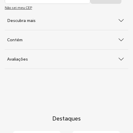
Não sei meu CEP
Descubra mais
Contém
Avaliações
Destaques