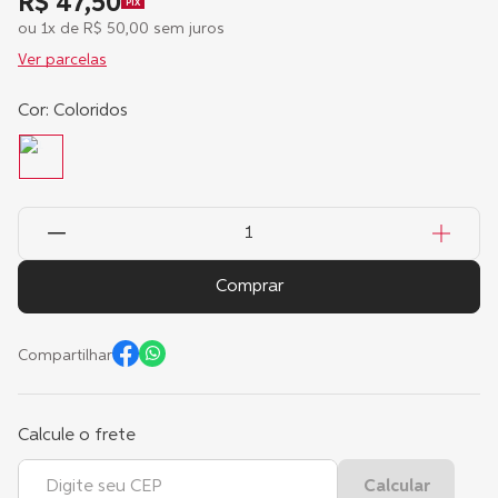
R$ 47,50
PIX
ou
1
x de
R$
50
,
00
sem juros
Ver parcelas
Cor
:
Coloridos
Comprar
Compartilhar