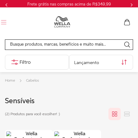
Frete grátis nas compras acima de R$349,99
Busque produtos, marcas, benefícios e muito mais...
Lançamento
Cabelos
Sensíveis
(2)
Produtos para você escolher! :)