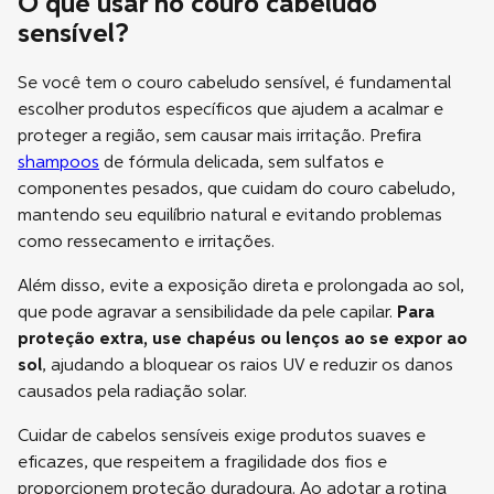
O que usar no couro cabeludo
sensível?
Se você tem o couro cabeludo sensível, é fundamental
escolher produtos específicos que ajudem a acalmar e
proteger a região, sem causar mais irritação. Prefira
shampoos
de fórmula delicada, sem sulfatos e
componentes pesados, que cuidam do couro cabeludo,
mantendo seu equilíbrio natural e evitando problemas
como ressecamento e irritações.
Além disso, evite a exposição direta e prolongada ao sol,
que pode agravar a sensibilidade da pele capilar.
Para
proteção extra, use chapéus ou lenços ao se expor ao
sol
, ajudando a bloquear os raios UV e reduzir os danos
causados pela radiação solar.
Cuidar de cabelos sensíveis exige produtos suaves e
eficazes, que respeitem a fragilidade dos fios e
proporcionem proteção duradoura. Ao adotar a rotina