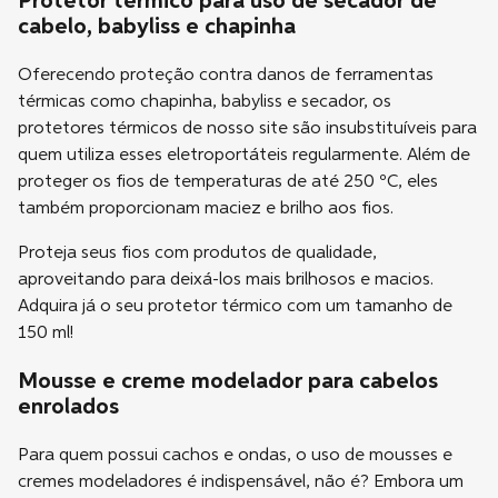
Protetor térmico para uso de secador de
cabelo, babyliss e chapinha
Oferecendo proteção contra danos de ferramentas
térmicas como chapinha, babyliss e secador, os
protetores térmicos de nosso site são insubstituíveis para
quem utiliza esses eletroportáteis regularmente. Além de
proteger os fios de temperaturas de até 250 ºC, eles
também proporcionam maciez e brilho aos fios.
Proteja seus fios com produtos de qualidade,
aproveitando para deixá-los mais brilhosos e macios.
Adquira já o seu protetor térmico com um tamanho de
150 ml!
Mousse e creme modelador para cabelos
enrolados
Para quem possui cachos e ondas, o uso de mousses e
cremes modeladores é indispensável, não é? Embora um