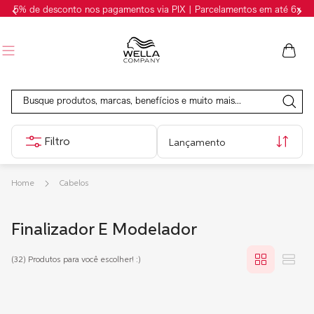
5% de desconto nos pagamentos via PIX | Parcelamentos em até 6x
Busque produtos, marcas, benefícios e muito mais...
Lançamento
Cabelos
Finalizador E Modelador
(32)
Produtos para você escolher! :)