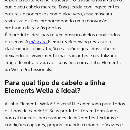
A Elements Renewing máscara é o tratamento intensivo
que o seu cabelo merece. Enriquecida com ingredientes
naturais e poderosos como aloe vera, essa máscara
revitaliza os fios, proporcionando uma renovação
profunda da raiz às pontas.
É o produto ideal para quem possui cabelos danificados
ou secos. A
máscara
Elements Renewing restaura a
elasticidade, a hidratação e a saúde geral dos cabelos,
deixando-os visivelmente mais radiantes e revitalizados.
Traga de volta a vida aos seus fios com a linha Elements
da Wella Professionals.
Para qual tipo de cabelo a linha
Elements Wella é ideal?
A linha Elements Wella** é versátil e adequada para todos
os tipos de cabelo**. Seus produtos foram formulados
para atender às necessidades de diferentes texturas e
condições capilares, proporcionando cuidados eficazes e