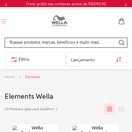
Frete grátis nas compras acima de R$349,99
Busque produtos, marcas, benefícios e muito mais...
Lançamento
Elements
Elements Wella
(3)
Produtos para você escolher! :)