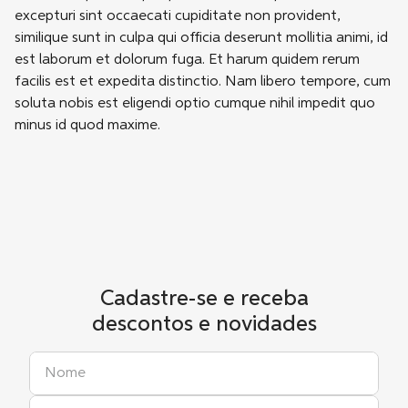
excepturi sint occaecati cupiditate non provident,
similique sunt in culpa qui officia deserunt mollitia animi, id
est laborum et dolorum fuga. Et harum quidem rerum
facilis est et expedita distinctio. Nam libero tempore, cum
soluta nobis est eligendi optio cumque nihil impedit quo
minus id quod maxime.
Cadastre-se e receba
descontos e novidades