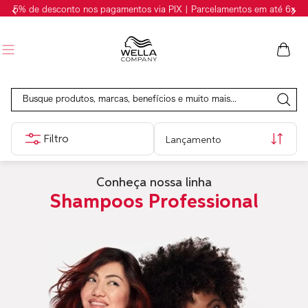
5% de desconto nos pagamentos via PIX | Parcelamentos em até 6x
Busque produtos, marcas, benefícios e muito mais...
Lançamento
Conheça nossa linha
Shampoos Professional