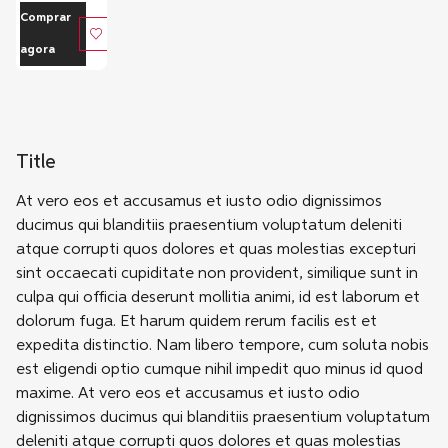
Comprar
agora
Title
At vero eos et accusamus et iusto odio dignissimos
ducimus qui blanditiis praesentium voluptatum deleniti
atque corrupti quos dolores et quas molestias excepturi
sint occaecati cupiditate non provident, similique sunt in
culpa qui officia deserunt mollitia animi, id est laborum et
dolorum fuga. Et harum quidem rerum facilis est et
expedita distinctio. Nam libero tempore, cum soluta nobis
est eligendi optio cumque nihil impedit quo minus id quod
maxime. At vero eos et accusamus et iusto odio
dignissimos ducimus qui blanditiis praesentium voluptatum
deleniti atque corrupti quos dolores et quas molestias