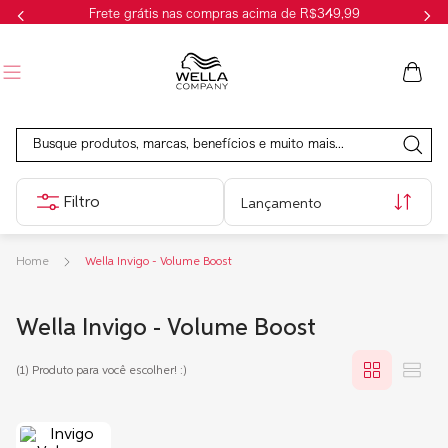
Frete grátis nas compras acima de R$349,99
Busque produtos, marcas, benefícios e muito mais...
Lançamento
Wella Invigo - Volume Boost
Wella Invigo - Volume Boost
(1)
Produto para você escolher! :)