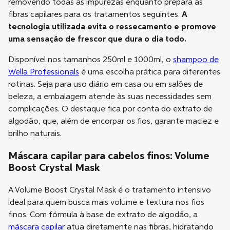
removendo todas as impurezas enquanto prepara as
fibras capilares para os tratamentos seguintes.
A
tecnologia utilizada evita o ressecamento e promove
uma sensação de frescor que dura o dia todo.
Disponível nos tamanhos 250ml e 1000ml, o
shampoo de
Wella Professionals
é uma escolha prática para diferentes
rotinas. Seja para uso diário em casa ou em salões de
beleza, a embalagem atende às suas necessidades sem
complicações. O destaque fica por conta do extrato de
algodão, que, além de encorpar os fios, garante maciez e
brilho naturais.
Máscara capilar para cabelos finos: Volume
Boost Crystal Mask
A Volume Boost Crystal Mask é o tratamento intensivo
ideal para quem busca mais volume e textura nos fios
finos. Com fórmula à base de extrato de algodão, a
máscara capilar
atua diretamente nas fibras, hidratando