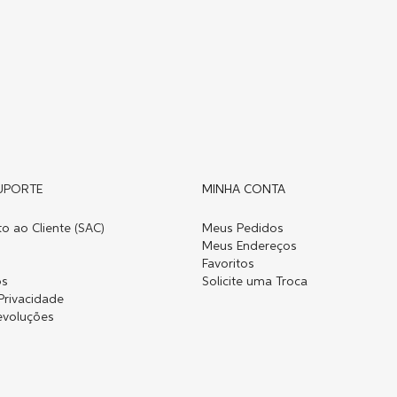
UPORTE
MINHA CONTA
o ao Cliente (SAC)
Meus Pedidos
Meus Endereços
Favoritos
os
Solicite uma Troca
 Privacidade
evoluções