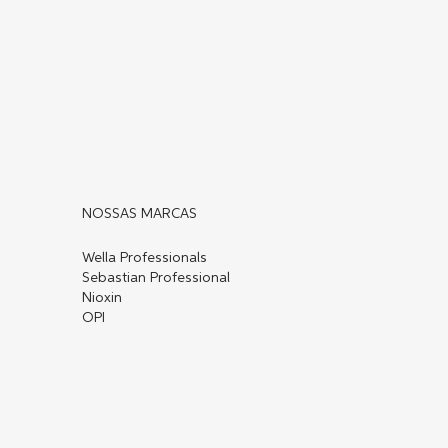
NOSSAS MARCAS
Wella Professionals
Sebastian Professional
Nioxin
OPI