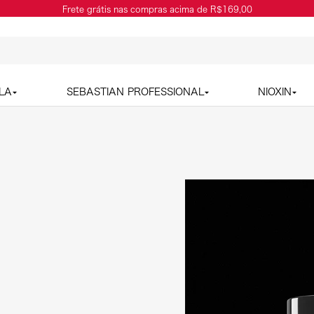
Frete grátis nas compras acima de R$169,00
LA
SEBASTIAN PROFESSIONAL
NIOXIN