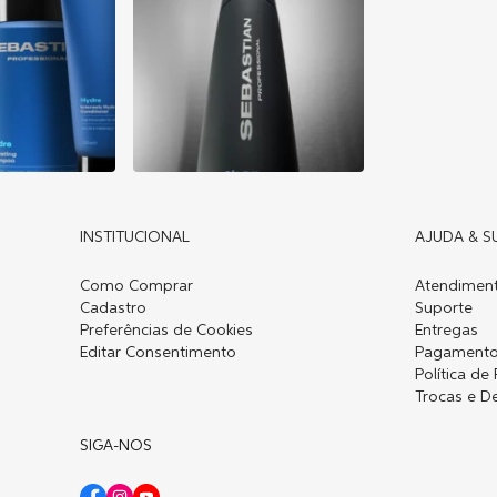
INSTITUCIONAL
AJUDA & S
Como Comprar
Atendiment
Cadastro
Suporte
Preferências de Cookies
Entregas
Editar Consentimento
Pagament
Política de
Trocas e D
SIGA-NOS