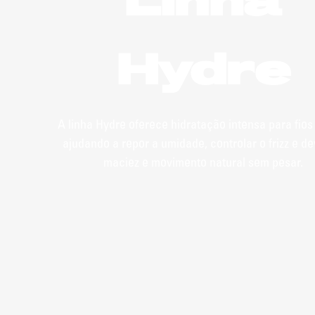
Linha
Hydre
A linha Hydre oferece hidratação intensa para fios
ajudando a repor a umidade, controlar o frizz e de
maciez e movimento natural sem pesar.