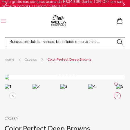
Frete grátis nas compras acima de R$349,99 Ganhe 10% OFF em sua
primeira compra | Cupom: GANHE10
Busque produtos, marcas, benefícios e muito mais...
Cabelos
Color Perfect Deep Browns
CPDEEP
Color Perfect Deep Browns