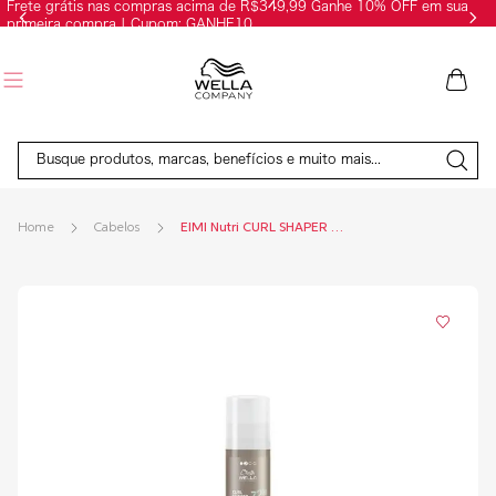
Frete grátis nas compras acima de R$349,99 Ganhe 10% OFF em sua
primeira compra | Cupom: GANHE10
Busque produtos, marcas, benefícios e muito mais...
Cabelos
EIMI Nutri CURL SHAPER 150ml ESPTGRPL