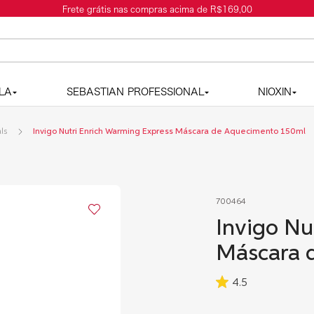
LA
SEBASTIAN PROFESSIONAL
NIOXIN
als
Invigo Nutri Enrich Warming Express Máscara de Aquecimento 150ml
700464
Invigo Nu
Máscara 
4.5