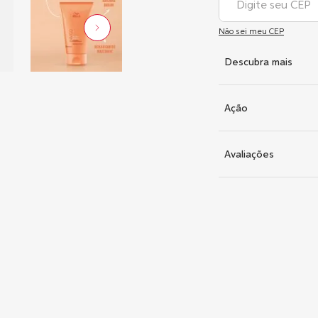
Não sei meu CEP
Descubra mais
Ação
Avaliações