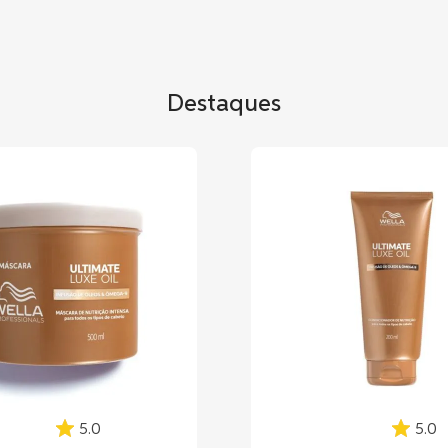
Destaques
5.0
5.0