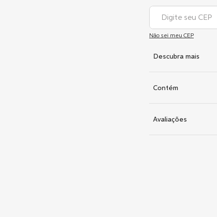
Não sei meu CEP
Descubra mais
Contém
Avaliações