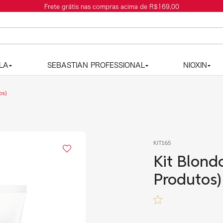
LA
SEBASTIAN PROFESSIONAL
NIOXIN
os)
KIT165
Kit Blondo
Produtos)