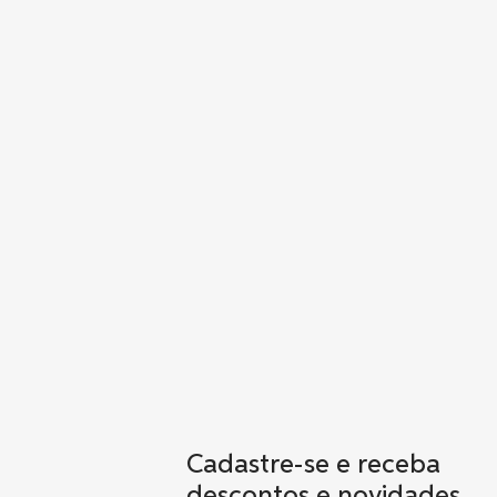
Cadastre-se e receba
descontos e novidades