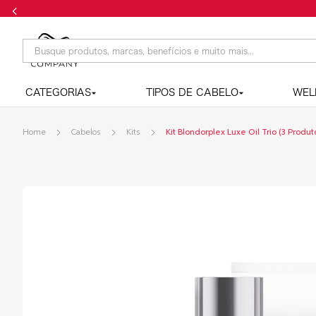
Frete grátis nas compras acima de R$169,00
Busque produtos, marcas, benefícios e muito mais...
CATEGORIAS
TIPOS DE CABELO
WEL
Cabelos
Kits
Kit Blondorplex Luxe Oil Trio (3 Produt