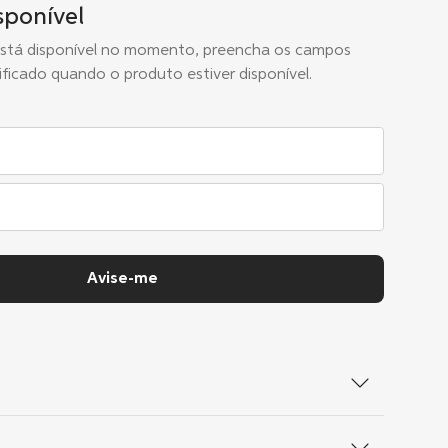
sponível
está disponível no momento, preencha os campos
ificado quando o produto estiver disponível.