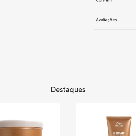
Contém
Avaliações
Destaques