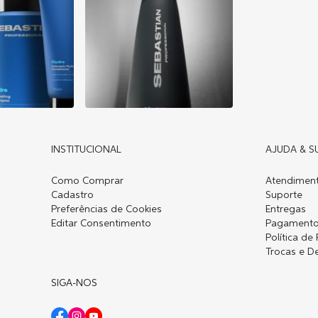
INSTITUCIONAL
AJUDA & S
Como Comprar
Atendiment
Cadastro
Suporte
Preferências de Cookies
Entregas
Editar Consentimento
Pagament
Política de
Trocas e D
SIGA-NOS