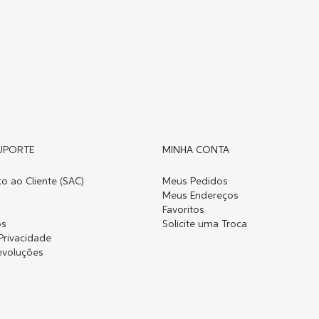
UPORTE
MINHA CONTA
o ao Cliente (SAC)
Meus Pedidos
Meus Endereços
Favoritos
os
Solicite uma Troca
 Privacidade
evoluções