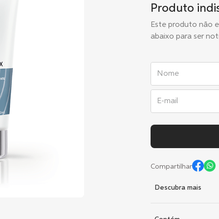
Produto indi
Este produto não 
abaixo para ser not
Compartilhar
Descubra mais