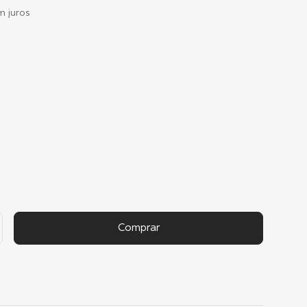
 juros
Comprar