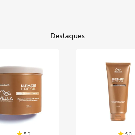
Destaques
5.0
5.0