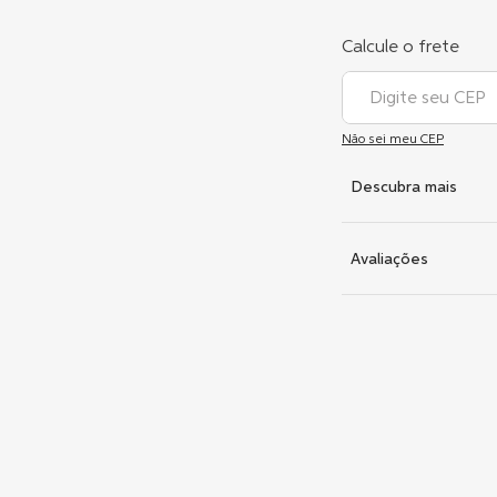
Não sei meu CEP
Descubra mais
Avaliações