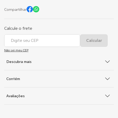
Compartilhar
Não sei meu CEP
Descubra mais
Contém
Avaliações