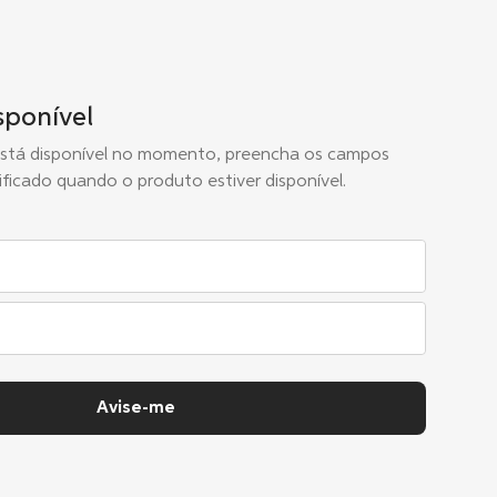
sponível
está disponível no momento, preencha os campos
ificado quando o produto estiver disponível.