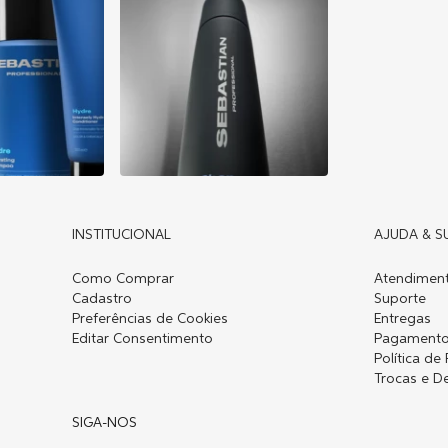
INSTITUCIONAL
AJUDA & S
Como Comprar
Atendiment
Cadastro
Suporte
Preferências de Cookies
Entregas
Editar Consentimento
Pagament
Política de
Trocas e D
SIGA-NOS