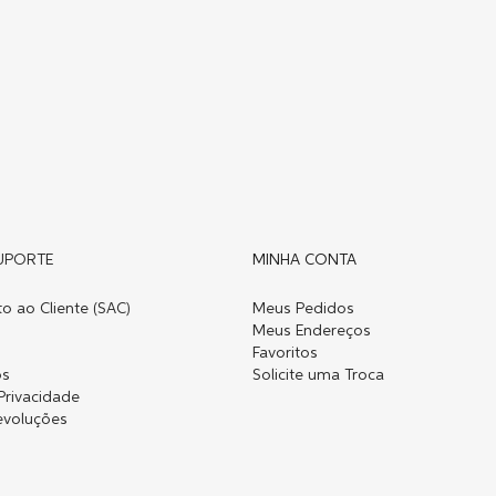
UPORTE
MINHA CONTA
o ao Cliente (SAC)
Meus Pedidos
Meus Endereços
Favoritos
os
Solicite uma Troca
 Privacidade
evoluções