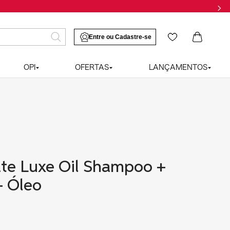
OPI
OFERTAS
LANÇAMENTOS
ate Luxe Oil Shampoo +
+ Óleo