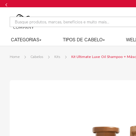
Frete grátis n
Busque produtos, marcas, benefícios e muito mais...
CATEGORIAS
TIPOS DE CABELO
WEL
Cabelos
Kits
Kit Ultimate Luxe Oil Shampoo + Más