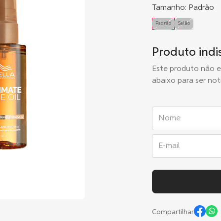
Tamanho
:
Padrão
Padrão
Salão
Produto indi
Este produto não 
abaixo para ser not
Compartilhar