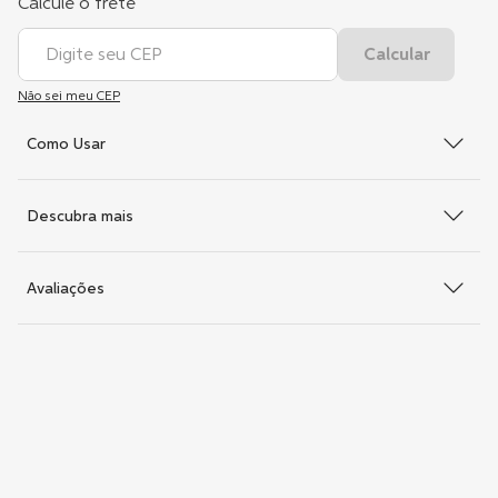
Não sei meu CEP
Como Usar
Descubra mais
Avaliações