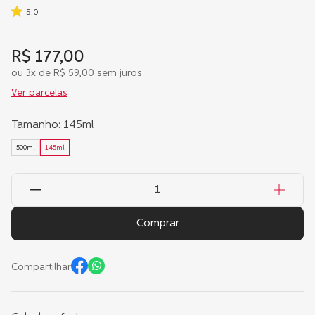
5.0
R$
177
,
00
ou
3
x de
R$
59
,
00
sem juros
Ver parcelas
Tamanho
:
145ml
500ml
145ml
Comprar
Compartilhar