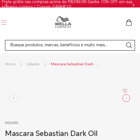
Frete grátis nas compras acima de R$349,99 Ganhe 10% OFF em sua
primeira compra | Cupom: GANHE10
Busque produtos, marcas, benefícios e muito mais...
Cabelos
Mascara Sebastian Dark Oil
MDARK
Mascara Sebastian Dark Oil