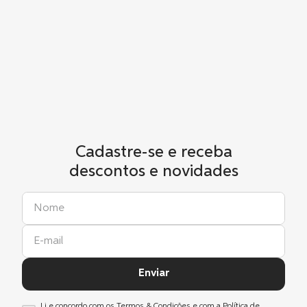
Cadastre-se e receba
descontos e novidades
Enviar
Li e concordo com os
Termos & Condições
e com a
Política de