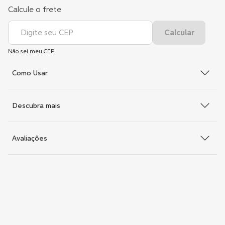
Não sei meu CEP
Como Usar
Descubra mais
Avaliações