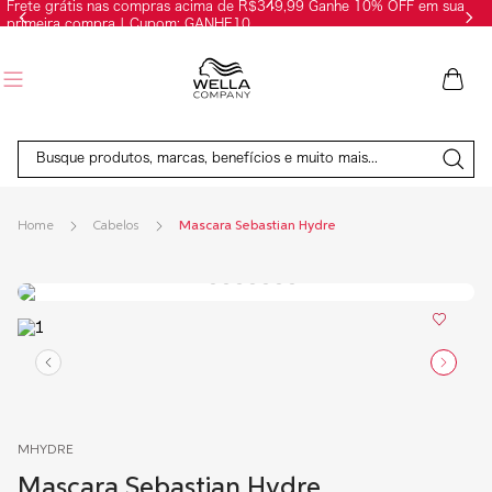
Frete grátis nas compras acima de R$349,99 Ganhe 10% OFF em sua
primeira compra | Cupom: GANHE10
Busque produtos, marcas, benefícios e muito mais...
Cabelos
Mascara Sebastian Hydre
MHYDRE
Mascara Sebastian Hydre