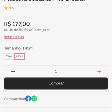
5.0
R$
177
,
00
ou
3
x de
R$
59
,
00
sem juros
Ver parcelas
Tamanho
:
145ml
500ml
145ml
Comprar
Compartilhar