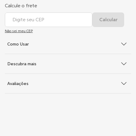
Não sei meu CEP
Como Usar
Descubra mais
Avaliações