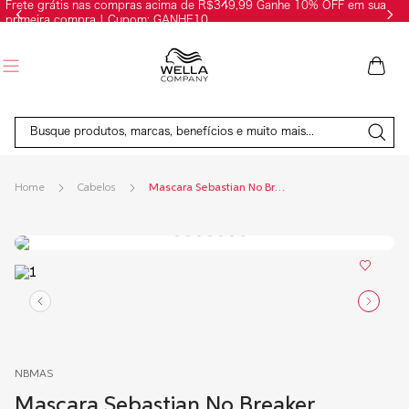
Frete grátis nas compras acima de R$349,99 Ganhe 10% OFF em sua
primeira compra | Cupom: GANHE10
Busque produtos, marcas, benefícios e muito mais...
Cabelos
Mascara Sebastian No Breaker
NBMAS
Mascara Sebastian No Breaker