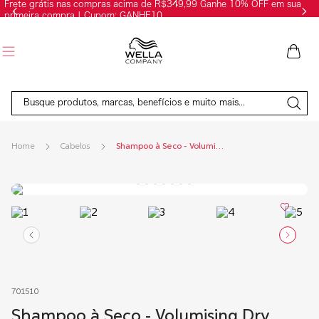
Frete grátis nas compras acima de R$349,99 Ganhe 10% OFF em sua
primeira compra | Cupom: GANHE10
Busque produtos, marcas, benefícios e muito mais...
Cabelos
Shampoo à Seco - Volumising Dry Shampoo - 180ml
701510
Shampoo à Seco - Volumising Dry