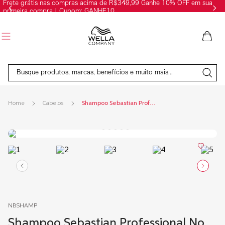
Frete grátis nas compras acima de R$349,99 Ganhe 10% OFF em sua
primeira compra | Cupom: GANHE10
Busque produtos, marcas, benefícios e muito mais...
Cabelos
Shampoo Sebastian Professional No Breaker
NBSHAMP
Shampoo Sebastian Professional No