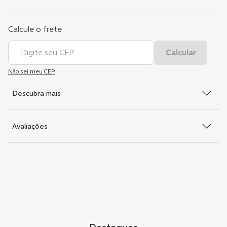
Não sei meu CEP
Descubra mais
Avaliações