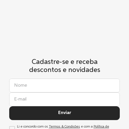
Cadastre-se e receba
descontos e novidades
Enviar
Li e concordo com os
Termos & Condições
e com a
Política de