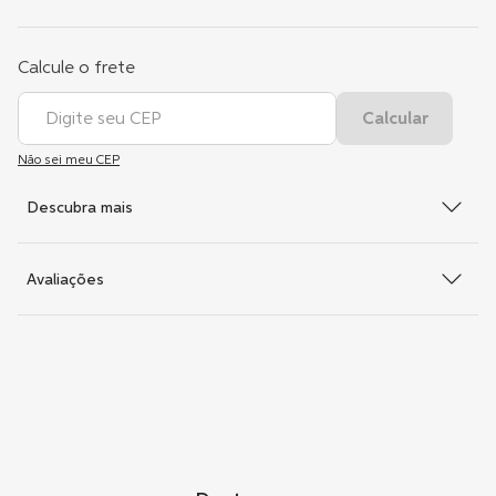
Não sei meu CEP
Descubra mais
Avaliações