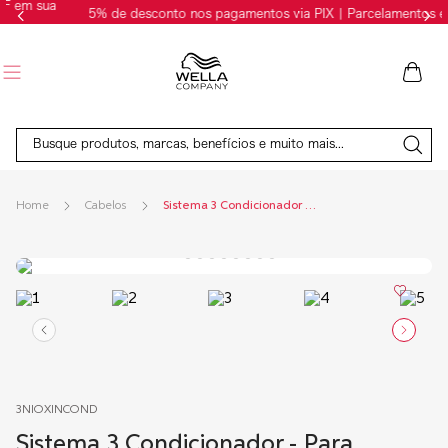
5% de desconto nos pagamentos via PIX | Parcelamentos em até 6x
Busque produtos, marcas, benefícios e muito mais...
Cabelos
Sistema 3 Condicionador - Para Cabelo Colorido, Afinamento Leve
3NIOXINCOND
Sistema 3 Condicionador - Para