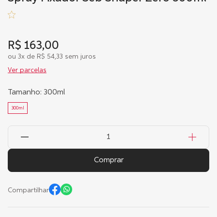
R$
163
,
00
ou
3
x de
R$
54
,
33
sem juros
Ver parcelas
Tamanho
:
300ml
300ml
Comprar
Compartilhar