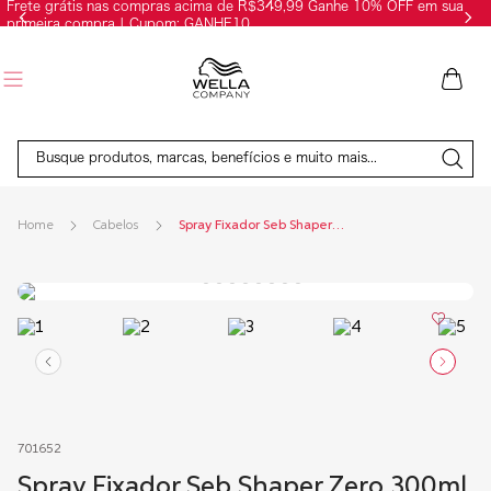
Frete grátis nas compras acima de R$349,99 Ganhe 10% OFF em sua
primeira compra | Cupom: GANHE10
Busque produtos, marcas, benefícios e muito mais...
Cabelos
Spray Fixador Seb Shaper Zero 300ml
701652
Spray Fixador Seb Shaper Zero 300ml