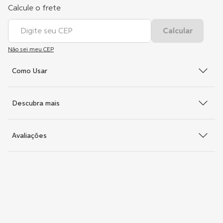
Não sei meu CEP
Como Usar
Descubra mais
Avaliações