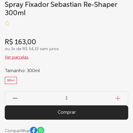
Spray Fixador Sebastian Re-Shaper
300ml
R$
163
,
00
ou
3
x de
R$
54
,
33
sem juros
Ver parcelas
Tamanho
:
300ml
300ml
Comprar
Compartilhar