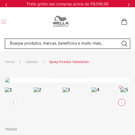
Frete grátis nas compras acima de R$349,99
Busque produtos, marcas, benefícios e muito mais...
Cabelos
Spray Fixador Sebastian Re-Shaper 300ml
701650