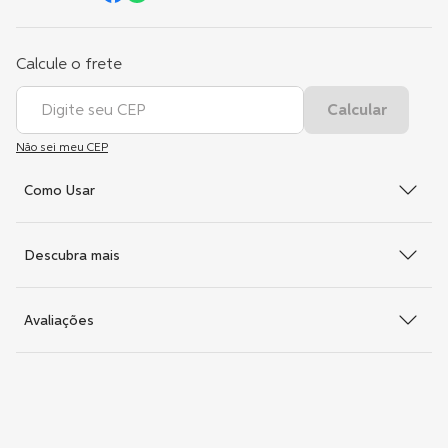
Não sei meu CEP
Como Usar
Descubra mais
Avaliações