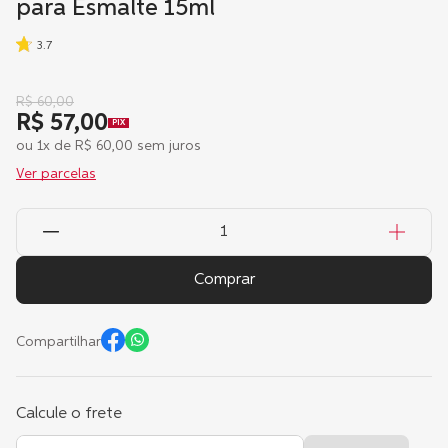
para Esmalte 15ml
3.7
R$
60
,
00
R$ 57,00
PIX
ou
1
x de
R$
60
,
00
sem juros
Ver parcelas
Comprar
Compartilhar