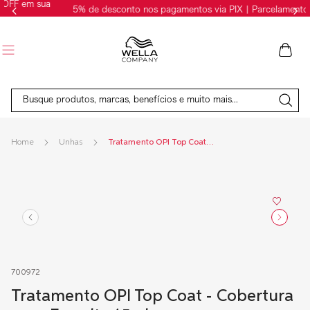
5% de desconto nos pagamentos via PIX | Parcelamentos em até 6x
Busque produtos, marcas, benefícios e muito mais...
Unhas
Tratamento OPI Top Coat - Cobertura para Esmalte 15ml
700972
Tratamento OPI Top Coat - Cobertura