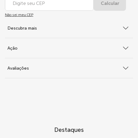
Não sei meu CEP
Descubra mais
Ação
Avaliações
Destaques