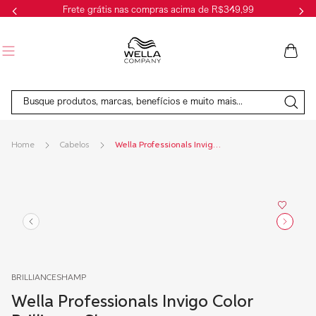
Frete grátis nas compras acima de R$349,99
Busque produtos, marcas, benefícios e muito mais...
Cabelos
Wella Professionals Invigo Color Brilliance Shampoo
BRILLIANCESHAMP
Wella Professionals Invigo Color