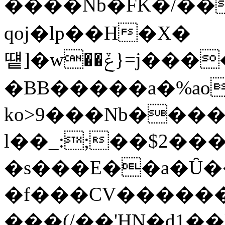
����Nb�FK�/��
qoj�lp��H�X�
떝]�w��ݞ}=j�����]�=|v���I��b��~�t{��$"oܔ<��;�ɛvJ��f��������.��{��$������o\�I
�BB�����a�%aol�'��H��'qP
ko>9���Nb������
l��_:;��$2���
�s���E��a�Ȗ�
�f���CV������
���(/��'HN�d1��l��