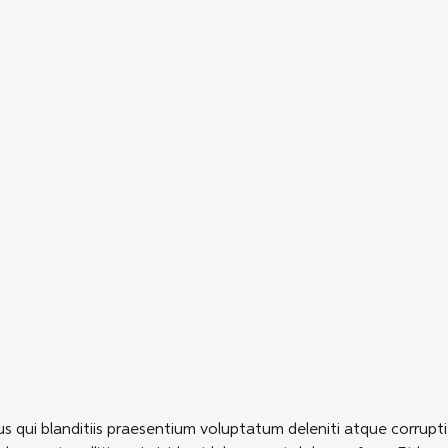
s qui blanditiis praesentium voluptatum deleniti atque corrupti