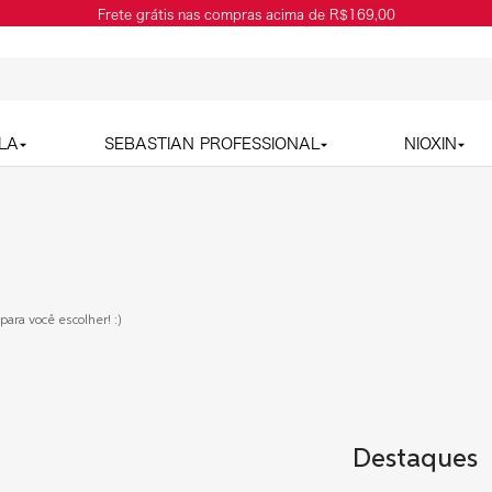
Frete grátis nas compras acima de R$169,00
LA
SEBASTIAN PROFESSIONAL
NIOXIN
para você escolher! :)
Destaques