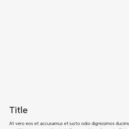
Title
At vero eos et accusamus et iusto odio dignissimos ducimu