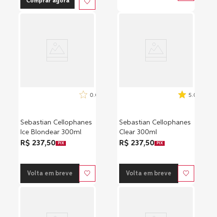
Comprar agora
0.0
5.0
Sebastian Cellophanes
Sebastian Cellophanes
Ice Blondear 300ml
Clear 300ml
R$ 237,50
R$ 237,50
PIX
PIX
Volta em breve
Volta em breve